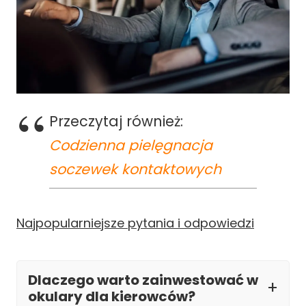
Przeczytaj również:
Codzienna pielęgnacja
soczewek kontaktowych
Najpopularniejsze pytania i odpowiedzi
Dlaczego warto zainwestować w
okulary dla kierowców?