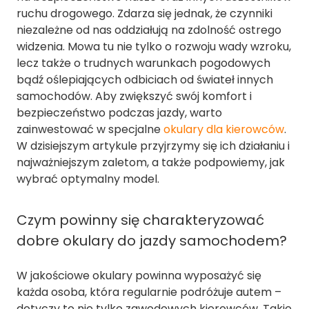
ruchu drogowego. Zdarza się jednak, że czynniki
niezależne od nas oddziałują na zdolność ostrego
widzenia. Mowa tu nie tylko o rozwoju wady wzroku,
lecz także o trudnych warunkach pogodowych
bądź oślepiających odbiciach od świateł innych
samochodów. Aby zwiększyć swój komfort i
bezpieczeństwo podczas jazdy, warto
zainwestować w specjalne
okulary dla kierowców
.
W dzisiejszym artykule przyjrzymy się ich działaniu i
najważniejszym zaletom, a także podpowiemy, jak
wybrać optymalny model.
Czym powinny się charakteryzować
dobre okulary do jazdy samochodem?
W jakościowe okulary powinna wyposażyć się
każda osoba, która regularnie podróżuje autem –
dotyczy to nie tylko zawodowych kierowców. Takie