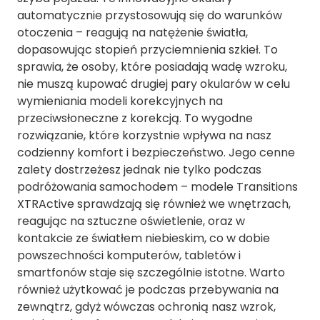
automatycznie przystosowują się do warunków
otoczenia – reagują na natężenie światła,
dopasowując stopień przyciemnienia szkieł. To
sprawia, że osoby, które posiadają wadę wzroku,
nie muszą kupować drugiej pary okularów w celu
wymieniania modeli korekcyjnych na
przeciwsłoneczne z korekcją. To wygodne
rozwiązanie, które korzystnie wpływa na nasz
codzienny komfort i bezpieczeństwo. Jego cenne
zalety dostrzeżesz jednak nie tylko podczas
podróżowania samochodem – modele Transitions
XTRActive sprawdzają się również we wnętrzach,
reagując na sztuczne oświetlenie, oraz w
kontakcie ze światłem niebieskim, co w dobie
powszechności komputerów, tabletów i
smartfonów staje się szczególnie istotne. Warto
również użytkować je podczas przebywania na
zewnątrz, gdyż wówczas ochronią nasz wzrok,