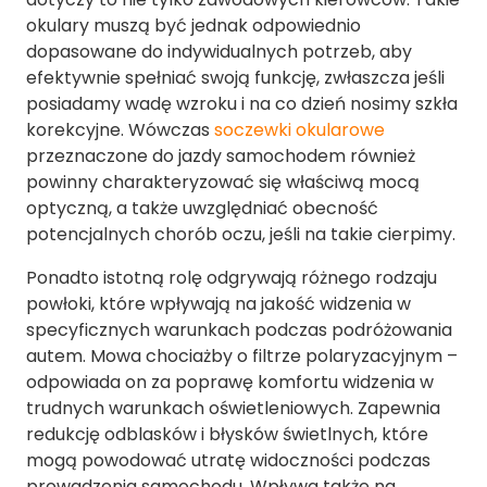
okulary muszą być jednak odpowiednio
dopasowane do indywidualnych potrzeb, aby
efektywnie spełniać swoją funkcję, zwłaszcza jeśli
posiadamy wadę wzroku i na co dzień nosimy szkła
korekcyjne. Wówczas
soczewki okularowe
przeznaczone do jazdy samochodem również
powinny charakteryzować się właściwą mocą
optyczną, a także uwzględniać obecność
potencjalnych chorób oczu, jeśli na takie cierpimy.
Ponadto istotną rolę odgrywają różnego rodzaju
powłoki, które wpływają na jakość widzenia w
specyficznych warunkach podczas podróżowania
autem. Mowa chociażby o filtrze polaryzacyjnym –
odpowiada on za poprawę komfortu widzenia w
trudnych warunkach oświetleniowych. Zapewnia
redukcję odblasków i błysków świetlnych, które
mogą powodować utratę widoczności podczas
prowadzenia samochodu. Wpływa także na