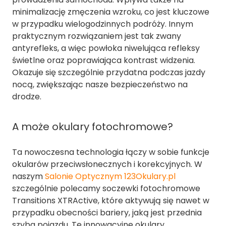
minimalizację zmęczenia wzroku, co jest kluczowe
w przypadku wielogodzinnych podróży. Innym
praktycznym rozwiązaniem jest tak zwany
antyrefleks, a więc powłoka niwelująca refleksy
świetlne oraz poprawiająca kontrast widzenia.
Okazuje się szczególnie przydatna podczas jazdy
nocą, zwiększając nasze bezpieczeństwo na
drodze.
A może okulary fotochromowe?
Ta nowoczesna technologia łączy w sobie funkcje
okularów przeciwsłonecznych i korekcyjnych. W
naszym
Salonie Optycznym 123Okulary.pl
szczególnie polecamy soczewki fotochromowe
Transitions XTRActive, które aktywują się nawet w
przypadku obecności bariery, jaką jest przednia
szyba pojazdu. Te innowacyjne okulary