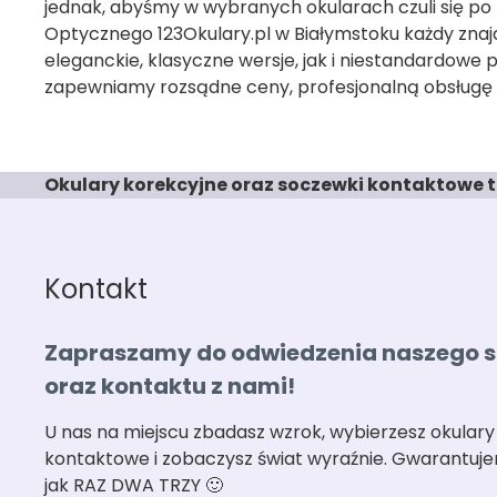
jednak, abyśmy w wybranych okularach czuli się po
Optycznego 123Okulary.pl w Białymstoku każdy znaj
eleganckie, klasyczne wersje, jak i niestandardowe 
zapewniamy rozsądne ceny, profesjonalną obsługę
Okulary korekcyjne oraz soczewki kontaktowe t
Kontakt
Zapraszamy do odwiedzenia naszego 
oraz kontaktu z nami!
U nas na miejscu zbadasz wzrok, wybierzesz okulary
kontaktowe i zobaczysz świat wyraźnie. Gwarantuje
jak RAZ DWA TRZY 🙂