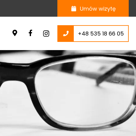
Umów wizytę
+48 535 18 66 05