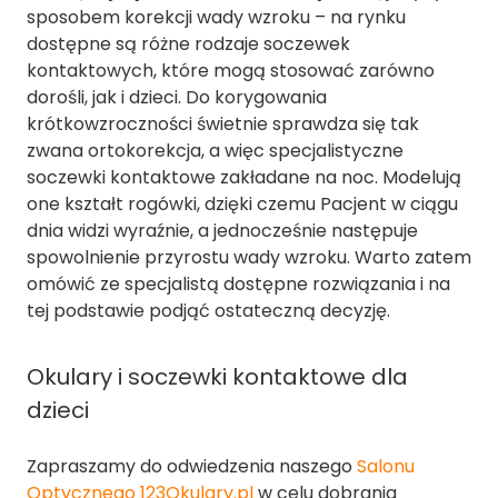
sposobem korekcji wady wzroku – na rynku
dostępne są różne rodzaje soczewek
kontaktowych, które mogą stosować zarówno
dorośli, jak i dzieci. Do korygowania
krótkowzroczności świetnie sprawdza się tak
zwana ortokorekcja, a więc specjalistyczne
soczewki kontaktowe zakładane na noc. Modelują
one kształt rogówki, dzięki czemu Pacjent w ciągu
dnia widzi wyraźnie, a jednocześnie następuje
spowolnienie przyrostu wady wzroku. Warto zatem
omówić ze specjalistą dostępne rozwiązania i na
tej podstawie podjąć ostateczną decyzję.
Okulary i soczewki kontaktowe dla
dzieci
Zapraszamy do odwiedzenia naszego
Salonu
Optycznego 123Okulary.pl
w celu dobrania