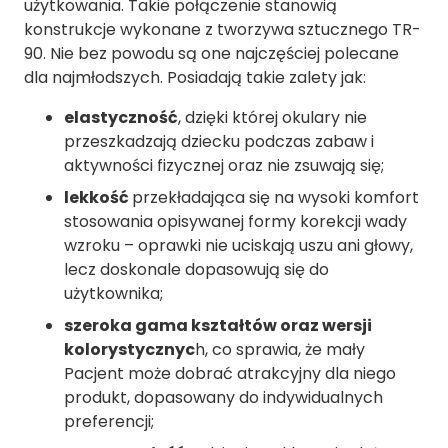
użytkowania. Takie połączenie stanowią
konstrukcje wykonane z tworzywa sztucznego TR-
90. Nie bez powodu są one najczęściej polecane
dla najmłodszych. Posiadają takie zalety jak:
elastyczność
, dzięki której okulary nie
przeszkadzają dziecku podczas zabaw i
aktywności fizycznej oraz nie zsuwają się;
lekkość
przekładająca się na wysoki komfort
stosowania opisywanej formy korekcji wady
wzroku – oprawki nie uciskają uszu ani głowy,
lecz doskonale dopasowują się do
użytkownika;
szeroka gama kształtów oraz wersji
kolorystycznyc
h, co sprawia, że mały
Pacjent może dobrać atrakcyjny dla niego
produkt, dopasowany do indywidualnych
preferencji;