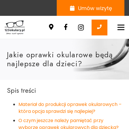
Umów wizytę
Jakie oprawki okularowe będą
najlepsze dla dzieci?
Spis treści
Materiał do produkcji oprawek okularowych –
która opcja sprawdzi się najlepiej?
O czym jeszcze należy pamiętać przy
wyborze oprawek okularowych dla dziecka?