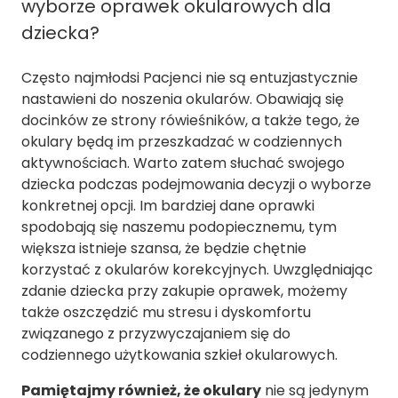
wyborze oprawek okularowych dla
dziecka?
Często najmłodsi Pacjenci nie są entuzjastycznie
nastawieni do noszenia okularów. Obawiają się
docinków ze strony rówieśników, a także tego, że
okulary będą im przeszkadzać w codziennych
aktywnościach. Warto zatem słuchać swojego
dziecka podczas podejmowania decyzji o wyborze
konkretnej opcji. Im bardziej dane oprawki
spodobają się naszemu podopiecznemu, tym
większa istnieje szansa, że będzie chętnie
korzystać z okularów korekcyjnych. Uwzględniając
zdanie dziecka przy zakupie oprawek, możemy
także oszczędzić mu stresu i dyskomfortu
związanego z przyzwyczajaniem się do
codziennego użytkowania szkieł okularowych.
Pamiętajmy również, że okulary
nie są jedynym