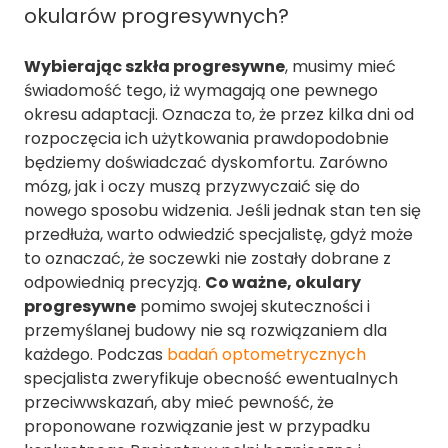
okularów progresywnych?
Wybierając szkła progresywne
, musimy mieć
świadomość tego, iż wymagają one pewnego
okresu adaptacji. Oznacza to, że przez kilka dni od
rozpoczęcia ich użytkowania prawdopodobnie
będziemy doświadczać dyskomfortu. Zarówno
mózg, jak i oczy muszą przyzwyczaić się do
nowego sposobu widzenia. Jeśli jednak stan ten się
przedłuża, warto odwiedzić specjalistę, gdyż może
to oznaczać, że soczewki nie zostały dobrane z
odpowiednią precyzją.
Co ważne, okulary
progresywne
pomimo swojej skuteczności i
przemyślanej budowy nie są rozwiązaniem dla
każdego. Podczas
badań optometrycznych
specjalista zweryfikuje obecność ewentualnych
przeciwwskazań, aby mieć pewność, że
proponowane rozwiązanie jest w przypadku