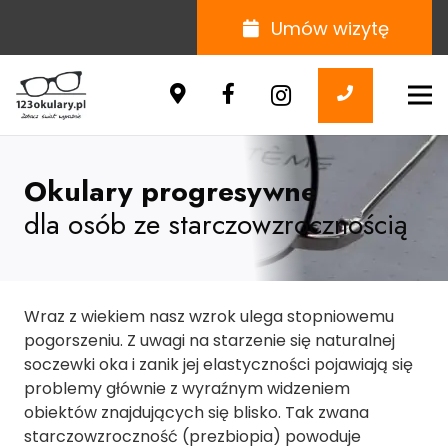
Umów wizytę
Okulary progresywne
dla osób ze starczowzrocznością
Wraz z wiekiem nasz wzrok ulega stopniowemu
pogorszeniu. Z uwagi na starzenie się naturalnej
soczewki oka i zanik jej elastyczności pojawiają się
problemy głównie z wyraźnym widzeniem
obiektów znajdujących się blisko. Tak zwana
starczowzroczność (prezbiopia) powoduje