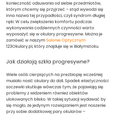
konieczność odsuwania od siebie przedmiotów,
którym chcemy się przyjrzeć – stąd wywodzi się
inna nazwa tej przypadłości, czyli syndrom długiej
ręki. W celu zwiększenia komfortu podczas
wykonywania codziennych czynności warto
wyposażyć się w okulary progresywne. Można je
zamówić w naszym
Salonie Optycznym
123Okulary.pl, który znajduje się w Białymstoku.
Jak działają szkła progresywne?
Wiele osób cierpiących na prezbiopię wcześniej
musiało nosić okulary do dali. Spadek elastyczności
soczewki skutkuje wówczas tym, że pojawiają się
problemy z widzeniem również obiektów
ulokowanych blisko. W takiej sytuacji wydawać by
się mogło, że jedynym rozwiązaniem jest noszenie
przy sobie dodatkowej pary okularów –