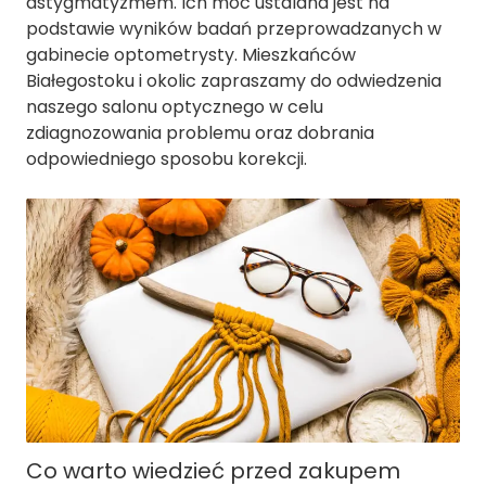
astygmatyzmem. Ich moc ustalana jest na
podstawie wyników badań przeprowadzanych w
gabinecie optometrysty. Mieszkańców
Białegostoku i okolic zapraszamy do odwiedzenia
naszego salonu optycznego w celu
zdiagnozowania problemu oraz dobrania
odpowiedniego sposobu korekcji.
Co warto wiedzieć przed zakupem