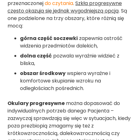
przeznaczonej
do czytania
.
Szkła progresywne
często okazują się jednak wygodniejszą opcją
. Są
one podzielone na trzy obszary, które różnią się
mocą:
górna część soczewki
zapewnia ostrość
widzenia przedmiotów dalekich,
dolna część
pozwala wyraźnie widzieć z
bliska,
obszar środkowy
wspiera wyraźne i
komfortowe skupianie wzroku na
odległościach pośrednich.
Okulary progresywne
można dopasować do
indywidualnych potrzeb danego Pacjenta –
zazwyczaj sprawdzają się więc w sytuacjach, kiedy
poza prezbiopią zmagamy się też z
krótkowzrocznością, dalekowzrocznością czy