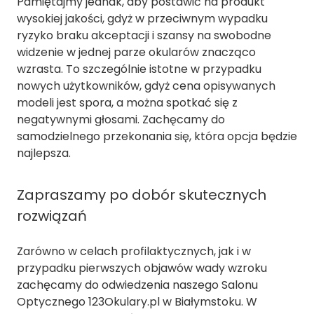
Pamiętajmy jednak, aby postawić na produkt
wysokiej jakości, gdyż w przeciwnym wypadku
ryzyko braku akceptacji i szansy na swobodne
widzenie w jednej parze okularów znacząco
wzrasta. To szczególnie istotne w przypadku
nowych użytkowników, gdyż cena opisywanych
modeli jest spora, a można spotkać się z
negatywnymi głosami. Zachęcamy do
samodzielnego przekonania się, która opcja będzie
najlepsza.
Zapraszamy po dobór skutecznych
rozwiązań
Zarówno w celach profilaktycznych, jak i w
przypadku pierwszych objawów wady wzroku
zachęcamy do odwiedzenia naszego Salonu
Optycznego 123Okulary.pl w Białymstoku. W