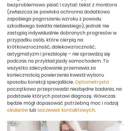
bezproblemowo pisać i czytać tekst z monitora
(zwłaszcza że powłoka ochronna dodatkowo
zapobiega pogorszeniu wzroku z powodu
szkodliwego światła niebieskiego), jednak nie
zastąpią indywidualnie dobranych progresów w
przypadku osób, które cierpią na
krótkowzroczność, dalekowzroczność,
astygmatyzm i prezbiopię – nie sprawdzą się
podczas na przykład jazdy samochodem. To
wszystko zdecydowanie przemawia za
koniecznością powierzenia kwestii wyboru
sposobu korekcji specjaliście.
Optometrysta
początkowo przeprowadzi niezbędne badania, na
podstawie których postawi diagnozę. Wówczas
będzie mógł dopasować potrzebną moc i rodzaj
okularów
lub
soczewek kontaktowych
.