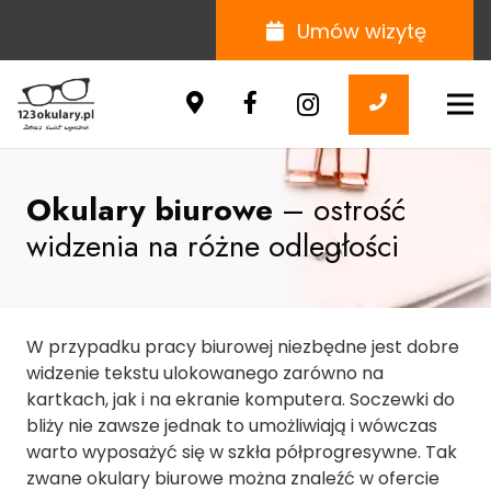
Umów wizytę
Okulary biurowe
– ostrość
widzenia na różne odległości
W przypadku pracy biurowej niezbędne jest dobre
widzenie tekstu ulokowanego zarówno na
kartkach, jak i na ekranie komputera. Soczewki do
bliży nie zawsze jednak to umożliwiają i wówczas
warto wyposażyć się w szkła półprogresywne. Tak
zwane okulary biurowe można znaleźć w ofercie