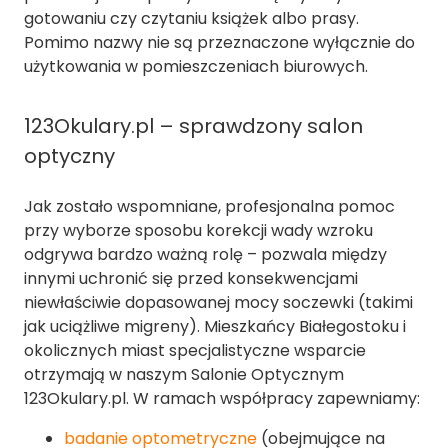
gotowaniu czy czytaniu książek albo prasy.
Pomimo nazwy nie są przeznaczone wyłącznie do
użytkowania w pomieszczeniach biurowych.
123Okulary.pl – sprawdzony salon
optyczny
Jak zostało wspomniane, profesjonalna pomoc
przy wyborze sposobu korekcji wady wzroku
odgrywa bardzo ważną rolę – pozwala między
innymi uchronić się przed konsekwencjami
niewłaściwie dopasowanej mocy soczewki (takimi
jak uciążliwe migreny). Mieszkańcy Białegostoku i
okolicznych miast specjalistyczne wsparcie
otrzymają w naszym Salonie Optycznym
123Okulary.pl. W ramach współpracy zapewniamy:
badanie optometryczne
(obejmujące na