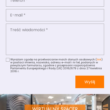
Wyrażam zgodę na przetwarzanie moich danych osobowych (
link
)
w postaci imienia, nazwiska, adresu e-mail i nr tel, podanych w
powyższym formularzu, zgodnie z przepisami rozporządzenia
Parlamentu Europejskiego i Rady (UE) 2016/679 z dnia 27 kwietnia
2016 r.
Wyślij
WIRTUALNY SPACER