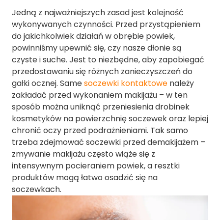
Jedną z najważniejszych zasad jest kolejność
wykonywanych czynności. Przed przystąpieniem
do jakichkolwiek działań w obrębie powiek,
powinniśmy upewnić się, czy nasze dłonie są
czyste i suche. Jest to niezbędne, aby zapobiegać
przedostawaniu się różnych zanieczyszczeń do
gałki ocznej. Same
soczewki kontaktowe
należy
zakładać przed wykonaniem makijażu – w ten
sposób można uniknąć przeniesienia drobinek
kosmetyków na powierzchnię soczewek oraz lepiej
chronić oczy przed podrażnieniami. Tak samo
trzeba zdejmować soczewki przed demakijażem –
zmywanie makijażu często wiąże się z
intensywnym pocieraniem powiek, a resztki
produktów mogą łatwo osadzić się na
soczewkach.