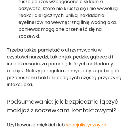
tusze do rzęs wzbogacone o składniki
odżywcze, które nie kruszą się i nie wywołują
reakcji alergicznych; unikaj nakładania
eyelinerów na wewnętrzną linię wodną oka,
ponieważ mogą one przenieść się na
soczewki.
Trzeba także pamiętać o utrzymywaniu w
czystości narzędzi, takich jak pędzle, gąbeczki i
inne akcesoria, za pomocą których nakładamy
makijaż. Należy je regularnie myć, aby zapobiegać
przenoszeniu bakterii będących częstą przyczyną
infekcji oka.
Podsumowanie: jak bezpiecznie łączyć
makijaż z soczewkami kontaktowymi?
Użytkowanie miękkich lub
specjalistycznych