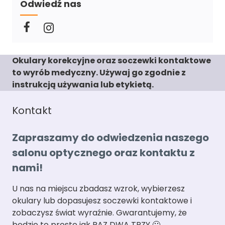
Odwiedź nas
Okulary korekcyjne oraz soczewki kontaktowe
to wyrób medyczny. Używaj go zgodnie z
instrukcją używania lub etykietą.
Kontakt
Zapraszamy do odwiedzenia naszego
salonu optycznego oraz kontaktu z
nami!
U nas na miejscu zbadasz wzrok, wybierzesz
okulary lub dopasujesz soczewki kontaktowe i
zobaczysz świat wyraźnie. Gwarantujemy, że
będzie to proste jak RAZ DWA TRZY 🙂