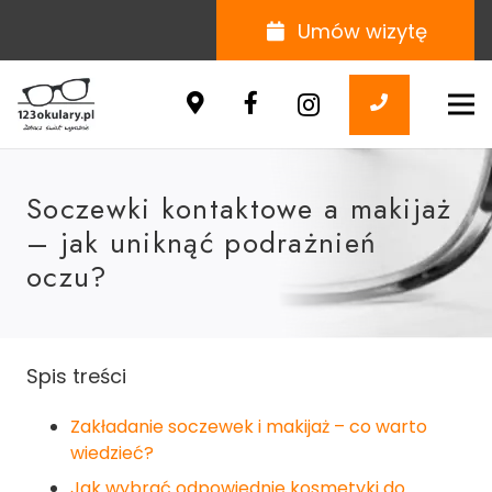
Umów wizytę
Soczewki kontaktowe a makijaż
– jak uniknąć podrażnień
oczu?
Spis treści
Zakładanie soczewek i makijaż – co warto
wiedzieć?
Jak wybrać odpowiednie kosmetyki do