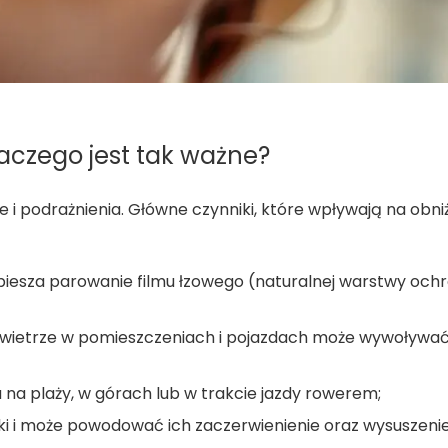
aczego jest tak ważne?
 i podrażnienia. Główne czynniki, które wpływają na obni
iesza parowanie filmu łzowego (naturalnej warstwy och
powietrze w pomieszczeniach i pojazdach może wywoływa
 na plaży, w górach lub w trakcie jazdy rowerem;
i i może powodować ich zaczerwienienie oraz wysuszenie