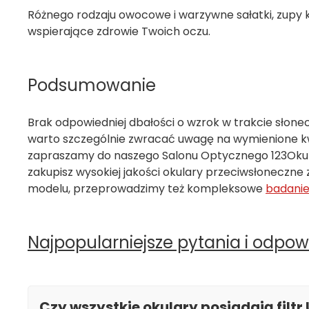
Różnego rodzaju owocowe i warzywne sałatki, zupy k
wspierające zdrowie Twoich oczu.
Podsumowanie
Brak odpowiedniej dbałości o wzrok w trakcie słone
warto szczególnie zwracać uwagę na wymienione kw
zapraszamy do naszego Salonu Optycznego 123Okula
zakupisz wysokiej jakości okulary przeciwsłoneczn
modelu, przeprowadzimy też kompleksowe
badanie
Najpopularniejsze pytania i odpow
Czy wszystkie okulary posiadają filtr