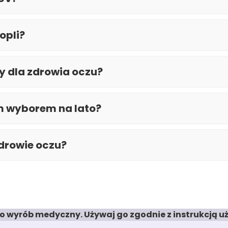
opli?
y dla zdrowia oczu?
m wyborem na lato?
drowie oczu?
o wyrób medyczny. Używaj go zgodnie z instrukcją uż