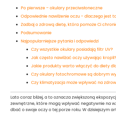
Po pierwsze – okulary przeciwsłoneczne
Odpowiednie nawilżenie oczu – dlaczego jest 
Zadbaj o zdrową dietę, która pomoże Ci chron
Podsumowanie
Najpopularniejsze pytania i odpowiedzi
Czy wszystkie okulary posiadają filtr UV?
Jak często nawilżać oczy używając kropli
Jakie produkty warto włączyć do diety dl
Czy okulary fotochromowe są dobrym wy
Czy klimatyzacja może wpływać na zdrow
Lato coraz bliżej, a to oznacza zwiększoną ekspozyc
zewnętrzne, które mogą wpływać negatywnie na wzro
dbać o swoje oczy o tej porze roku. W dzisiejszym 