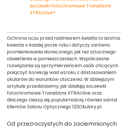
soczewki fotochromowe Transitions
XTRActive?
Ochrona oczu przed nadmiarem światła to istotna
kwestia o każdej porze roku i dotyczy zarówno
promieniowania słonecznego, jak też sztucznego
oświetlenia w pomieszczeniach. Współczesne
rozwiązania są sprzymierzeńcem osób chcących
połączyć korekcję wad wzroku z dostosowaniem
okularów do warunków otoczenia. W dzisiejszym
artykule przedstawimy, jak działają soczewki
fotochromowe Transitions XTRActive oraz
dlaczego cieszą się popularnością również wśród
Klientów Salonu Optycznego 123Okulary.pl.
Od przezroczystych do zaciemnionych