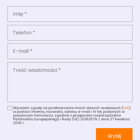
Wyrażam zgodę na przetwarzanie moich danych osobowych (
link
)
w postaci imienia, nazwiska, adresu e-mail i nr tel, podanych w
powyższym formularzu, zgodnie z przepisami rozporządzenia
Parlamentu Europejskiego i Rady (UE) 2016/679 z dnia 27 kwietnia
2016 r.
Wyślij