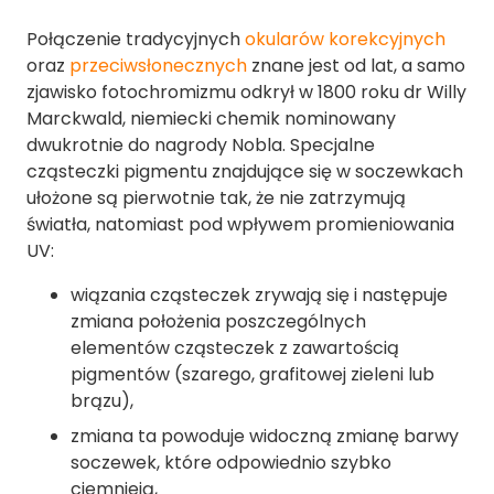
Połączenie tradycyjnych
okularów korekcyjnych
oraz
przeciwsłonecznych
znane jest od lat, a samo
zjawisko fotochromizmu odkrył w 1800 roku dr Willy
Marckwald, niemiecki chemik nominowany
dwukrotnie do nagrody Nobla. Specjalne
cząsteczki pigmentu znajdujące się w soczewkach
ułożone są pierwotnie tak, że nie zatrzymują
światła, natomiast pod wpływem promieniowania
UV:
wiązania cząsteczek zrywają się i następuje
zmiana położenia poszczególnych
elementów cząsteczek z zawartością
pigmentów (szarego, grafitowej zieleni lub
brązu),
zmiana ta powoduje widoczną zmianę barwy
soczewek, które odpowiednio szybko
ciemnieją,