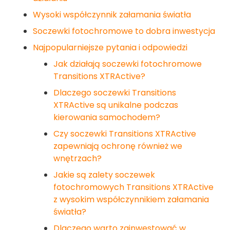
Wysoki współczynnik załamania światła
Soczewki fotochromowe to dobra inwestycja
Najpopularniejsze pytania i odpowiedzi
Jak działają soczewki fotochromowe
Transitions XTRActive?
Dlaczego soczewki Transitions
XTRActive są unikalne podczas
kierowania samochodem?
Czy soczewki Transitions XTRActive
zapewniają ochronę również we
wnętrzach?
Jakie są zalety soczewek
fotochromowych Transitions XTRActive
z wysokim współczynnikiem załamania
światła?
Dlaczego warto zainwestować w