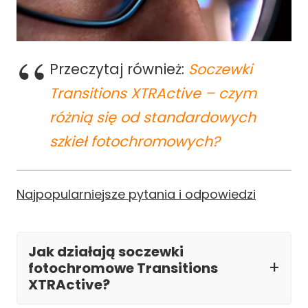
Przeczytaj również:
Soczewki
Transitions XTRActive – czym
różnią się od standardowych
szkieł fotochromowych?
Najpopularniejsze pytania i odpowiedzi
Jak działają soczewki
fotochromowe Transitions
XTRActive?