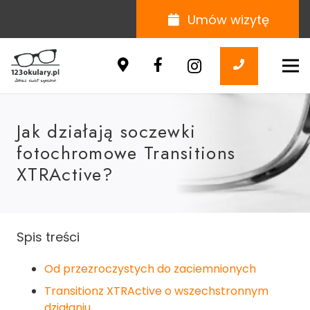
Umów wizytę
Jak działają soczewki
fotochromowe Transitions
XTRActive?
Spis treści
Od przezroczystych do zaciemnionych
Transitionz XTRActive o wszechstronnym
działaniu