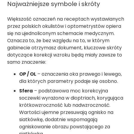
Najważniejsze symbole i skróty
Większość oznaczeń na receptach wystawianych
przez polskich okulistów i optometrystów opiera
się na ujednoliconym schemacie medycznym.
Oznacza to, że bez względu na to, w którym
gabinecie otrzymasz dokument, kluczowe skróty
dotyczące korekcji wzroku będą miały zawsze to
samo znaczenie:
OP / OL
– oznaczenia oka prawego i lewego,
dla których parametry podaje się osobno.
Sfera
– podstawowa moc korekcyjna
soczewki wyrażona w dioptriach, korygująca
krótkowzroczność lub nadwzroczność.
Wartości ujemne przesuwają ognisko na
siatkówkę, dodatnie wspomagają
ogniskowanie obrazu powstającego za
siatkówką.