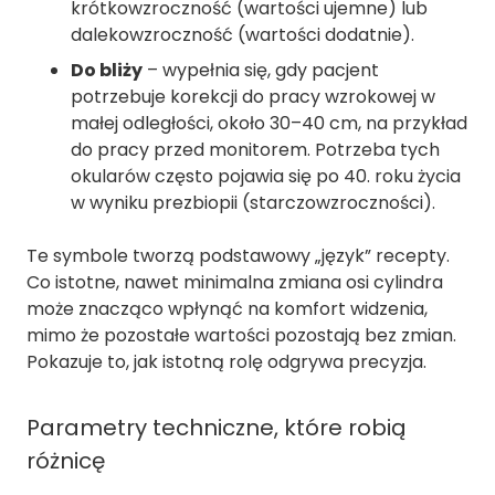
krótkowzroczność (wartości ujemne) lub
dalekowzroczność (wartości dodatnie).
Do bliży
– wypełnia się, gdy pacjent
potrzebuje korekcji do pracy wzrokowej w
małej odległości, około 30–40 cm, na przykład
do pracy przed monitorem. Potrzeba tych
okularów często pojawia się po 40. roku życia
w wyniku prezbiopii (starczowzroczności).
Te symbole tworzą podstawowy „język” recepty.
Co istotne, nawet minimalna zmiana osi cylindra
może znacząco wpłynąć na komfort widzenia,
mimo że pozostałe wartości pozostają bez zmian.
Pokazuje to, jak istotną rolę odgrywa precyzja.
Parametry techniczne, które robią
różnicę