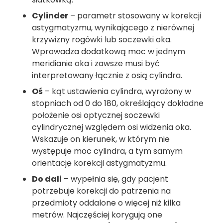
Cylinder
– parametr stosowany w korekcji
astygmatyzmu, wynikającego z nierównej
krzywizny rogówki lub soczewki oka.
Wprowadza dodatkową moc w jednym
meridianie oka i zawsze musi być
interpretowany łącznie z osią cylindra.
Oś
– kąt ustawienia cylindra, wyrażony w
stopniach od 0 do 180, określający dokładne
położenie osi optycznej soczewki
cylindrycznej względem osi widzenia oka.
Wskazuje on kierunek, w którym nie
występuje moc cylindra, a tym samym
orientację korekcji astygmatyzmu.
Do dali
– wypełnia się, gdy pacjent
potrzebuje korekcji do patrzenia na
przedmioty oddalone o więcej niż kilka
metrów. Najczęściej korygują one