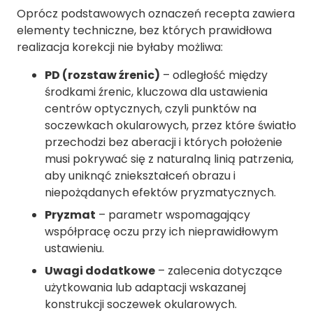
Oprócz podstawowych oznaczeń recepta zawiera
elementy techniczne, bez których prawidłowa
realizacja korekcji nie byłaby możliwa:
PD (rozstaw źrenic)
– odległość między
środkami źrenic, kluczowa dla ustawienia
centrów optycznych, czyli punktów na
soczewkach okularowych, przez które światło
przechodzi bez aberacji i których położenie
musi pokrywać się z naturalną linią patrzenia,
aby uniknąć zniekształceń obrazu i
niepożądanych efektów pryzmatycznych.
Pryzmat
– parametr wspomagający
współpracę oczu przy ich nieprawidłowym
ustawieniu.
Uwagi dodatkowe
– zalecenia dotyczące
użytkowania lub adaptacji wskazanej
konstrukcji soczewek okularowych.