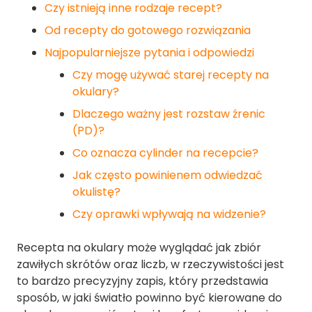
Czy istnieją inne rodzaje recept?
Od recepty do gotowego rozwiązania
Najpopularniejsze pytania i odpowiedzi
Czy mogę używać starej recepty na
okulary?
Dlaczego ważny jest rozstaw źrenic
(PD)?
Co oznacza cylinder na recepcie?
Jak często powinienem odwiedzać
okulistę?
Czy oprawki wpływają na widzenie?
Recepta na okulary może wyglądać jak zbiór
zawiłych skrótów oraz liczb, w rzeczywistości jest
to bardzo precyzyjny zapis, który przedstawia
sposób, w jaki światło powinno być kierowane do