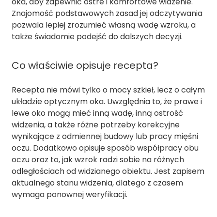
oka, aby zapewnić ostre i komfortowe widzenie.
Znajomość podstawowych zasad jej odczytywania
pozwala lepiej zrozumieć własną wadę wzroku, a
także świadomie podejść do dalszych decyzji.
Co właściwie opisuje recepta?
Recepta nie mówi tylko o mocy szkieł, lecz o całym
układzie optycznym oka. Uwzględnia to, że prawe i
lewe oko mogą mieć inną wadę, inną ostrość
widzenia, a także różne potrzeby korekcyjne
wynikające z odmiennej budowy lub pracy mięśni
oczu. Dodatkowo opisuje sposób współpracy obu
oczu oraz to, jak wzrok radzi sobie na różnych
odległościach od widzianego obiektu. Jest zapisem
aktualnego stanu widzenia, dlatego z czasem
wymaga ponownej weryfikacji.