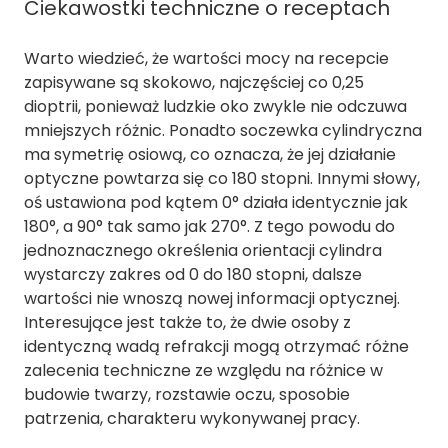
Ciekawostki techniczne o receptach
Warto wiedzieć, że wartości mocy na recepcie
zapisywane są skokowo, najczęściej co 0,25
dioptrii, ponieważ ludzkie oko zwykle nie odczuwa
mniejszych różnic. Ponadto soczewka cylindryczna
ma symetrię osiową, co oznacza, że jej działanie
optyczne powtarza się co 180 stopni. Innymi słowy,
oś ustawiona pod kątem 0° działa identycznie jak
180°, a 90° tak samo jak 270°. Z tego powodu do
jednoznacznego określenia orientacji cylindra
wystarczy zakres od 0 do 180 stopni, dalsze
wartości nie wnoszą nowej informacji optycznej.
Interesujące jest także to, że dwie osoby z
identyczną wadą refrakcji mogą otrzymać różne
zalecenia techniczne ze względu na różnice w
budowie twarzy, rozstawie oczu, sposobie
patrzenia, charakteru wykonywanej pracy.