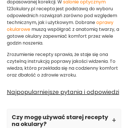
dopasowanej korekcji. W
salonie optycznym
123okulary.pl recepta jest podstawą do wyboru
odpowiednich rozwiązań zarówno pod względem
technicznym, jak i użytkowym. Dobrane
oprawy
okularowe
muszą współgrać z anatomią twarzy, a
gotowe okulary zapewniać komfort przez wiele
godzin noszenia.
Zrozumienie recepty sprawia, że staje się ona
czytelną instrukcją poprawy jakości widzenia. To
wiedza, która przekłada się na codzienny komfort
oraz dbałość o zdrowie wzroku.
Najpopularniejsze pytania i odpowiedzi
Czy mogę używać starej recepty
na okulary?