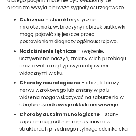
dlatego pacjent może nie być świadomy, że
organizm wysyła pierwsze sygnały ostrzegawcze.
Cukrzyca
– charakterystyczne
mikrotętniaki, wybroczyny i obrzęk siatkówki
mogą pojawić się jeszcze przed
postawieniem diagnozy ogólnoustrojowej.
Nadciśnienie tętnicze
– zwężenie,
usztywnienie naczyń, zmiany w ich przebiegu
oraz krwotoki są typowymi objawami
widocznymi w oku.
Choroby neurologiczne
– obrzęk tarczy
nerwu wzrokowego lub zmiany w polu
widzenia mogą wskazywać na zaburzenia w
obrębie ośrodkowego układu nerwowego.
Choroby autoimmunologiczne
– stany
zapalne mają odbicie między innymi w
strukturach przedniego i tylnego odcinka oka.