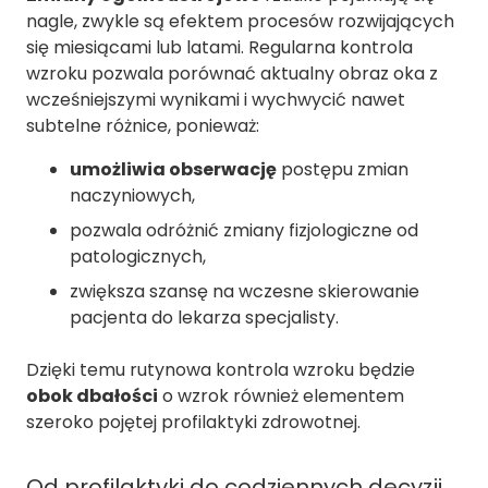
nagle, zwykle są efektem procesów rozwijających
się miesiącami lub latami. Regularna kontrola
wzroku pozwala porównać aktualny obraz oka z
wcześniejszymi wynikami i wychwycić nawet
subtelne różnice, ponieważ:
umożliwia obserwację
postępu zmian
naczyniowych,
pozwala odróżnić zmiany fizjologiczne od
patologicznych,
zwiększa szansę na wczesne skierowanie
pacjenta do lekarza specjalisty.
Dzięki temu rutynowa kontrola wzroku będzie
obok dbałości
o wzrok również elementem
szeroko pojętej profilaktyki zdrowotnej.
Od profilaktyki do codziennych decyzji