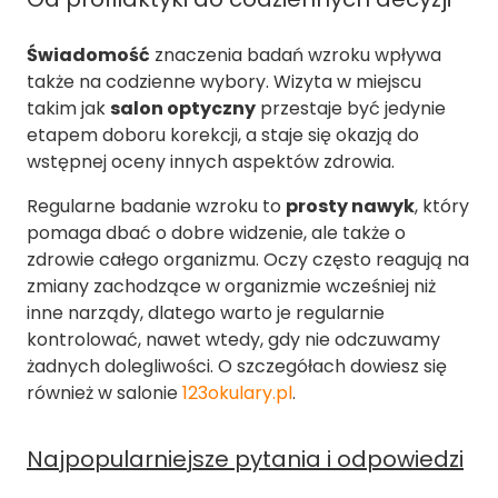
Świadomość
znaczenia badań wzroku wpływa
także na codzienne wybory. Wizyta w miejscu
takim jak
salon optyczny
przestaje być jedynie
etapem doboru korekcji, a staje się okazją do
wstępnej oceny innych aspektów zdrowia.
Regularne badanie wzroku to
prosty nawyk
, który
pomaga dbać o dobre widzenie, ale także o
zdrowie całego organizmu. Oczy często reagują na
zmiany zachodzące w organizmie wcześniej niż
inne narządy, dlatego warto je regularnie
kontrolować, nawet wtedy, gdy nie odczuwamy
żadnych dolegliwości. O szczegółach dowiesz się
również w salonie
123okulary.pl
.
Najpopularniejsze pytania i odpowiedzi