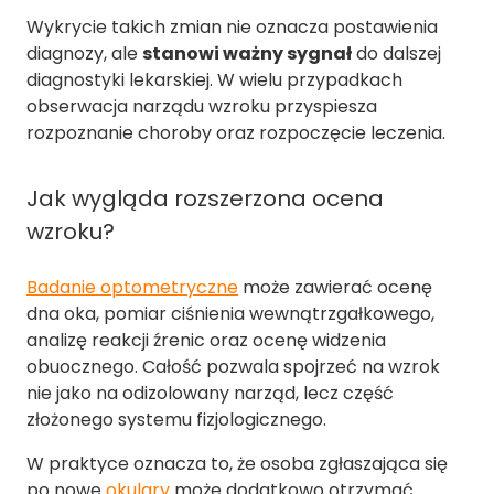
Wykrycie takich zmian nie oznacza postawienia
diagnozy, ale
stanowi ważny sygnał
do dalszej
diagnostyki lekarskiej. W wielu przypadkach
obserwacja narządu wzroku przyspiesza
rozpoznanie choroby oraz rozpoczęcie leczenia.
Jak wygląda rozszerzona ocena
wzroku?
Badanie optometryczne
może zawierać ocenę
dna oka, pomiar ciśnienia wewnątrzgałkowego,
analizę reakcji źrenic oraz ocenę widzenia
obuocznego. Całość pozwala spojrzeć na wzrok
nie jako na odizolowany narząd, lecz część
złożonego systemu fizjologicznego.
W praktyce oznacza to, że osoba zgłaszająca się
po nowe
okulary
może dodatkowo otrzymać