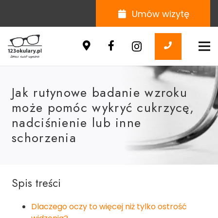
Umów wizytę
Jak rutynowe badanie wzroku
może pomóc wykryć cukrzycę,
nadciśnienie lub inne
schorzenia
Spis treści
Dlaczego oczy to więcej niż tylko ostrość