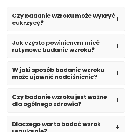
Czy badanie wzroku może wykryć
cukrzycę?
Jak często powinienem mieć
rutynowe badanie wzroku?
W jaki sposób badanie wzroku
może ujawnić nadciśnienie?
Czy badanie wzroku jest ważne
dla ogólnego zdrowia?
Dlaczego warto badać wzrok
regularnie?