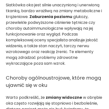
Siatkówka oka jest silnie unaczynioną i unerwioną
tkanką, bardzo wrażliwą na zmiany metaboliczne i
krążeniowe.
Zaburzenia poziomu
glukozy,
przewlekle podwyższone ciśnienie tętnicze czy
choroby autoimmunologiczne wpływają na jej
funkcjonowanie oraz wygląd. Podczas
kompleksowej oceny specjalista analizuje jakość
widzenia, a także stan naczyń, tarczy nerwu
wzrokowego oraz reakcję źrenic. Te elementy
mogą zdradzać problemy zdrowotne
wykraczające poza sam wzrok.
Choroby ogólnoustrojowe, które mogą
ujawnić się w oku
Warto podkreślić, że
zmiany widoczne
w obrębie
oka często rozwijają się stopniowo i bezboleśnie,