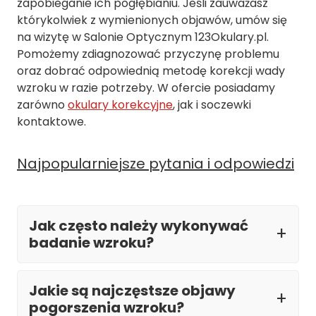
zapobieganie ich pogłębianiu. Jeśli zauważasz
którykolwiek z wymienionych objawów, umów się
na wizytę w Salonie Optycznym 123Okulary.pl.
Pomożemy zdiagnozować przyczynę problemu
oraz dobrać odpowiednią metodę korekcji wady
wzroku w razie potrzeby. W ofercie posiadamy
zarówno
okulary korekcyjne
, jak i soczewki
kontaktowe.
Najpopularniejsze pytania i odpowiedzi
Jak często należy wykonywać
badanie wzroku?
Jakie są najczęstsze objawy
pogorszenia wzroku?