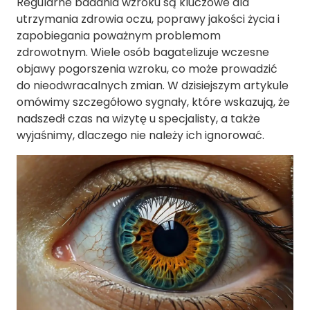
Regularne badania wzroku są kluczowe dla
utrzymania zdrowia oczu, poprawy jakości życia i
zapobiegania poważnym problemom
zdrowotnym. Wiele osób bagatelizuje wczesne
objawy pogorszenia wzroku, co może prowadzić
do nieodwracalnych zmian. W dzisiejszym artykule
omówimy szczegółowo sygnały, które wskazują, że
nadszedł czas na wizytę u specjalisty, a także
wyjaśnimy, dlaczego nie należy ich ignorować.