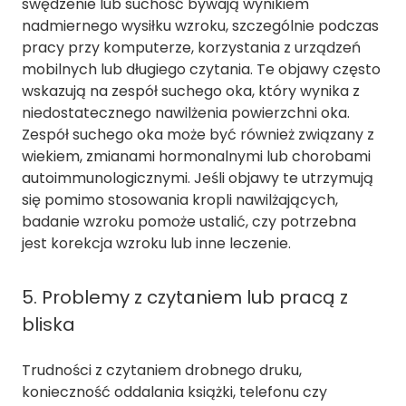
swędzenie lub suchość bywają wynikiem
nadmiernego wysiłku wzroku, szczególnie podczas
pracy przy komputerze, korzystania z urządzeń
mobilnych lub długiego czytania. Te objawy często
wskazują na zespół suchego oka, który wynika z
niedostatecznego nawilżenia powierzchni oka.
Zespół suchego oka może być również związany z
wiekiem, zmianami hormonalnymi lub chorobami
autoimmunologicznymi. Jeśli objawy te utrzymują
się pomimo stosowania kropli nawilżających,
badanie wzroku pomoże ustalić, czy potrzebna
jest korekcja wzroku lub inne leczenie.
5. Problemy z czytaniem lub pracą z
bliska
Trudności z czytaniem drobnego druku,
konieczność oddalania książki, telefonu czy