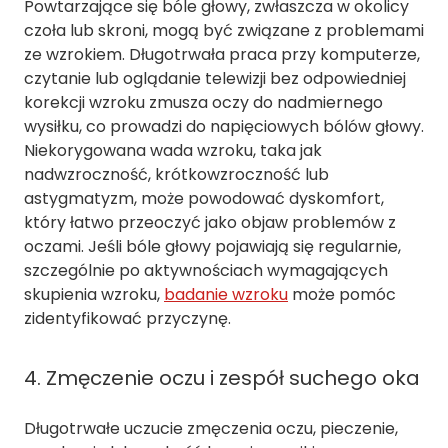
Powtarzające się bóle głowy, zwłaszcza w okolicy
czoła lub skroni, mogą być związane z problemami
ze wzrokiem. Długotrwała praca przy komputerze,
czytanie lub oglądanie telewizji bez odpowiedniej
korekcji wzroku zmusza oczy do nadmiernego
wysiłku, co prowadzi do napięciowych bólów głowy.
Niekorygowana wada wzroku, taka jak
nadwzroczność, krótkowzroczność lub
astygmatyzm, może powodować dyskomfort,
który łatwo przeoczyć jako objaw problemów z
oczami. Jeśli bóle głowy pojawiają się regularnie,
szczególnie po aktywnościach wymagających
skupienia wzroku,
badanie wzroku
może pomóc
zidentyfikować przyczynę.
4. Zmęczenie oczu i zespół suchego oka
Długotrwałe uczucie zmęczenia oczu, pieczenie,