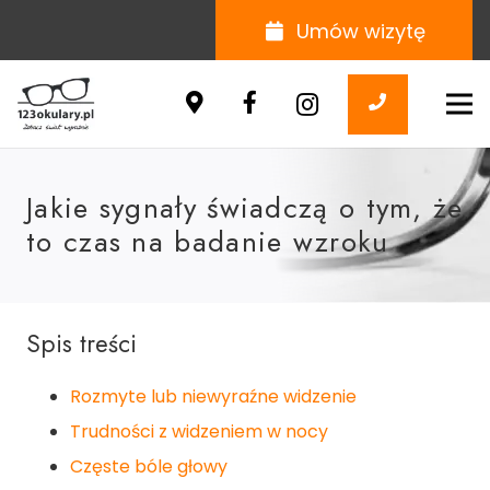
Umów wizytę
Jakie sygnały świadczą o tym, że
to czas na badanie wzroku
Spis treści
Rozmyte lub niewyraźne widzenie
Trudności z widzeniem w nocy
Częste bóle głowy