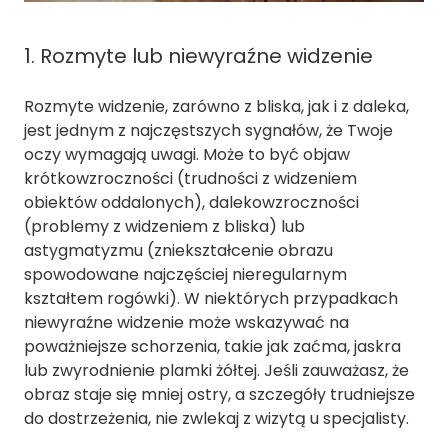
1. Rozmyte lub niewyraźne widzenie
Rozmyte widzenie, zarówno z bliska, jak i z daleka,
jest jednym z najczęstszych sygnałów, że Twoje
oczy wymagają uwagi. Może to być objaw
krótkowzroczności (trudności z widzeniem
obiektów oddalonych), dalekowzroczności
(problemy z widzeniem z bliska) lub
astygmatyzmu (zniekształcenie obrazu
spowodowane najczęściej nieregularnym
kształtem rogówki). W niektórych przypadkach
niewyraźne widzenie może wskazywać na
poważniejsze schorzenia, takie jak zaćma, jaskra
lub zwyrodnienie plamki żółtej. Jeśli zauważasz, że
obraz staje się mniej ostry, a szczegóły trudniejsze
do dostrzeżenia, nie zwlekaj z wizytą u specjalisty.