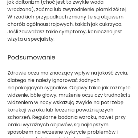
jak daltonizm (choć jest to zwykle wada
wrodzona), zaćma lub zwyrodnienie plamki żółtej.
W rzadkich przypadkach zmiany te są objawem
chorób ogólnoustrojowych, takich jak cukrzyca.
Jeśli zauważasz takie symptomy, konieczna jest
wizyta u specjalisty.
Podsumowanie
Zdrowie oczu ma znaczący wpływ na jakość życia,
dlatego nie należy ignorować żadnych
niepokojących sygnałów. Objawy takie jak rozmyte
widzenie, bóle głowy, mrużenie oczu czy trudności z
widzeniem w nocy wskazują zwykle na potrzebę
korekcji wzroku lub leczenia poważniejszych
schorzeń. Regularne badania wzroku, nawet przy
braku wyraźnych objawów, są najlepszym
sposobem na wczesne wykrycie problemów i