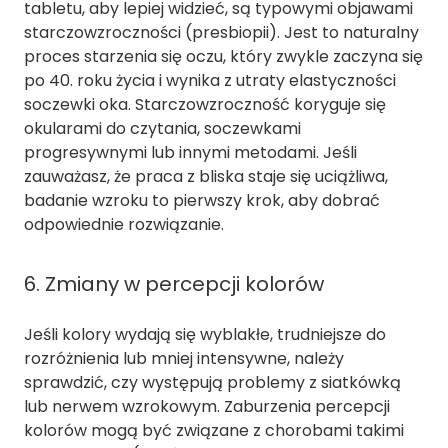
tabletu, aby lepiej widzieć, są typowymi objawami
starczowzroczności (presbiopii). Jest to naturalny
proces starzenia się oczu, który zwykle zaczyna się
po 40. roku życia i wynika z utraty elastyczności
soczewki oka. Starczowzroczność koryguje się
okularami do czytania, soczewkami
progresywnymi lub innymi metodami. Jeśli
zauważasz, że praca z bliska staje się uciążliwa,
badanie wzroku to pierwszy krok, aby dobrać
odpowiednie rozwiązanie.
6. Zmiany w percepcji kolorów
Jeśli kolory wydają się wyblakłe, trudniejsze do
rozróżnienia lub mniej intensywne, należy
sprawdzić, czy występują problemy z siatkówką
lub nerwem wzrokowym. Zaburzenia percepcji
kolorów mogą być związane z chorobami takimi