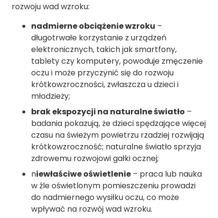
rozwoju wad wzroku:
nadmierne obciążenie wzroku
–
długotrwałe korzystanie z urządzeń
elektronicznych, takich jak smartfony,
tablety czy komputery, powoduje zmęczenie
oczu i może przyczynić się do rozwoju
krótkowzroczności, zwłaszcza u dzieci i
młodzieży;
brak ekspozycji na naturalne światło
–
badania pokazują, że dzieci spędzające więcej
czasu na świeżym powietrzu rzadziej rozwijają
krótkowzroczność; naturalne światło sprzyja
zdrowemu rozwojowi gałki ocznej;
n
iewłaściwe oświetlenie
– praca lub nauka
w źle oświetlonym pomieszczeniu prowadzi
do nadmiernego wysiłku oczu, co może
wpływać na rozwój wad wzroku.