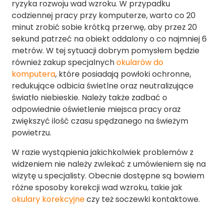
ryzyka rozwoju wad wzroku. W przypadku
codziennej pracy przy komputerze, warto co 20
minut zrobić sobie krótką przerwę, aby przez 20
sekund patrzeć na obiekt oddalony o co najmniej 6
metrów. W tej sytuacji dobrym pomysłem będzie
również zakup specjalnych
okularów do
komputera
, które posiadają powłoki ochronne,
redukujące odbicia świetlne oraz neutralizujące
światło niebieskie. Należy także zadbać o
odpowiednie oświetlenie miejsca pracy oraz
zwiększyć ilość czasu spędzanego na świeżym
powietrzu.
W razie wystąpienia jakichkolwiek problemów z
widzeniem nie należy zwlekać z umówieniem się na
wizytę u specjalisty. Obecnie dostępne są bowiem
różne sposoby korekcji wad wzroku, takie jak
okulary korekcyjne
czy też soczewki kontaktowe.