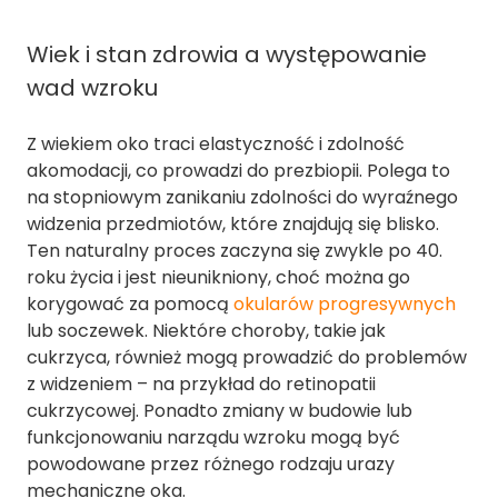
Wiek i stan zdrowia a występowanie
wad wzroku
Z wiekiem oko traci elastyczność i zdolność
akomodacji, co prowadzi do prezbiopii. Polega to
na stopniowym zanikaniu zdolności do wyraźnego
widzenia przedmiotów, które znajdują się blisko.
Ten naturalny proces zaczyna się zwykle po 40.
roku życia i jest nieunikniony, choć można go
korygować za pomocą
okularów progresywnych
lub soczewek. Niektóre choroby, takie jak
cukrzyca, również mogą prowadzić do problemów
z widzeniem – na przykład do retinopatii
cukrzycowej. Ponadto zmiany w budowie lub
funkcjonowaniu narządu wzroku mogą być
powodowane przez różnego rodzaju urazy
mechaniczne oka.