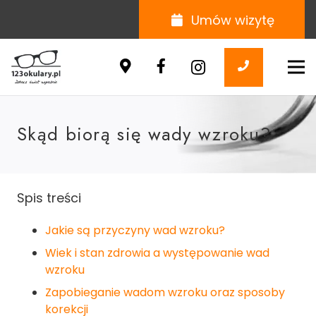
Umów wizytę
Skąd biorą się wady wzroku?
Spis treści
Jakie są przyczyny wad wzroku?
Wiek i stan zdrowia a występowanie wad
wzroku
Zapobieganie wadom wzroku oraz sposoby
korekcji