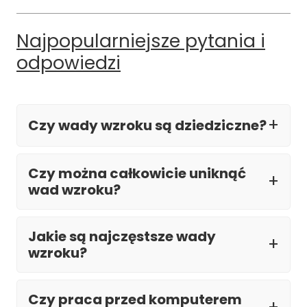
Najpopularniejsze pytania i
odpowiedzi
Czy wady wzroku są dziedziczne?
Czy można całkowicie uniknąć
wad wzroku?
Jakie są najczęstsze wady
wzroku?
Czy praca przed komputerem