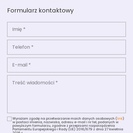
Formularz kontaktowy
Wyrażam zgodę na przetwarzanie moich danych osobowych (
link
)
w postaci imienia, nazwiska, adresu e-mail i nr tel, podanych w
powyższym formularzu, zgodnie z przepisami rozporządzenia
Parlamentu Europejskiego i Rady (UE) 2016/679 z dnia 27 kwietnia
2016 r.