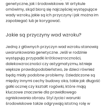
genetyczne, jak i środowiskowe. W artykule
omówimy, skąd biorą się najczęściej występujące
wady wzroku, jakie są ich przyczyny i jak można im
zapobiegać lub je korygować.
Jakie są przyczyny wad wzroku?
Jedną z głównych przyczyn wad wzroku stanowią
uwarunkowania genetyczne. Jeśli w rodzinie
występują przypadki krótkowzroczności,
dalekowzroczności czy astygmatyzmu, istnieje
większe prawdopodobieństwo, że dzieci również
będą miały podobne problemy. Dziedziczone są
między innymi cechy budowy oka, takie jak długość
gałki ocznej czy kształt rogówki, które mają
kluczowe znaczenie dla prawidłowego
ogniskowania obrazu. Styl życia i warunki
środowiskowe także odgrywają istotną rolę w