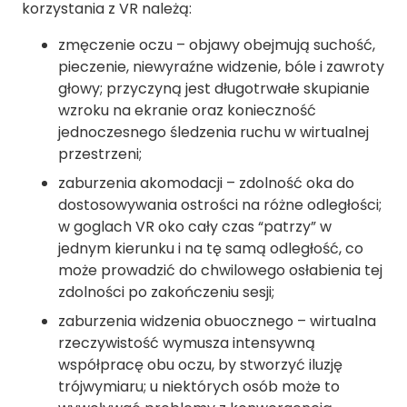
korzystania z VR należą:
zmęczenie oczu – objawy obejmują suchość,
pieczenie, niewyraźne widzenie, bóle i zawroty
głowy; przyczyną jest długotrwałe skupianie
wzroku na ekranie oraz konieczność
jednoczesnego śledzenia ruchu w wirtualnej
przestrzeni;
zaburzenia akomodacji – zdolność oka do
dostosowywania ostrości na różne odległości;
w goglach VR oko cały czas “patrzy” w
jednym kierunku i na tę samą odległość, co
może prowadzić do chwilowego osłabienia tej
zdolności po zakończeniu sesji;
zaburzenia widzenia obuocznego – wirtualna
rzeczywistość wymusza intensywną
współpracę obu oczu, by stworzyć iluzję
trójwymiaru; u niektórych osób może to