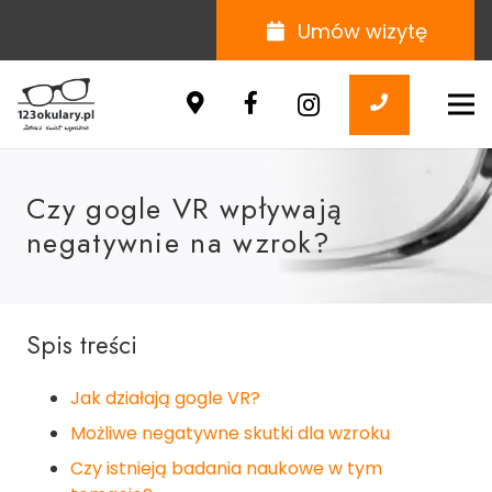
Umów wizytę
Czy gogle VR wpływają
negatywnie na wzrok?
Spis treści
Jak działają gogle VR?
Możliwe negatywne skutki dla wzroku
Czy istnieją badania naukowe w tym