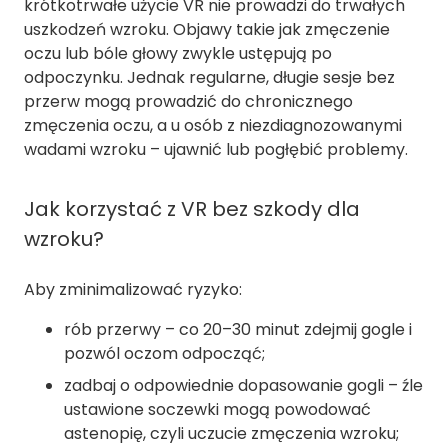
krótkotrwałe użycie VR nie prowadzi do trwałych
uszkodzeń wzroku. Objawy takie jak zmęczenie
oczu lub bóle głowy zwykle ustępują po
odpoczynku. Jednak regularne, długie sesje bez
przerw mogą prowadzić do chronicznego
zmęczenia oczu, a u osób z niezdiagnozowanymi
wadami wzroku – ujawnić lub pogłębić problemy.
Jak korzystać z VR bez szkody dla
wzroku?
Aby zminimalizować ryzyko:
rób przerwy – co 20–30 minut zdejmij gogle i
pozwól oczom odpocząć;
zadbaj o odpowiednie dopasowanie gogli – źle
ustawione soczewki mogą powodować
astenopię, czyli uczucie zmęczenia wzroku;