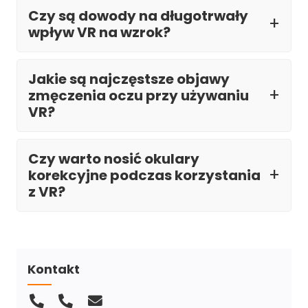
Czy są dowody na długotrwały
wpływ VR na wzrok?
Jakie są najczęstsze objawy
zmęczenia oczu przy używaniu
VR?
Czy warto nosić okulary
korekcyjne podczas korzystania
z VR?
Kontakt