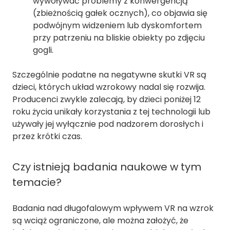
wywoływać problemy z konwergencją
(zbieżnością gałek ocznych), co objawia się
podwójnym widzeniem lub dyskomfortem
przy patrzeniu na bliskie obiekty po zdjęciu
gogli.
Szczególnie podatne na negatywne skutki VR są
dzieci, których układ wzrokowy nadal się rozwija.
Producenci zwykle zalecają, by dzieci poniżej 12
roku życia unikały korzystania z tej technologii lub
używały jej wyłącznie pod nadzorem dorosłych i
przez krótki czas.
Czy istnieją badania naukowe w tym
temacie?
Badania nad długofalowym wpływem VR na wzrok
są wciąż ograniczone, ale można założyć, że