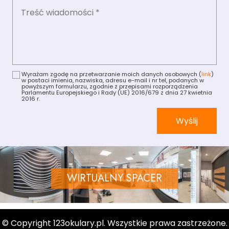
Wyrażam zgodę na przetwarzanie moich danych osobowych (
link
)
w postaci imienia, nazwiska, adresu e-mail i nr tel, podanych w
powyższym formularzu, zgodnie z przepisami rozporządzenia
Parlamentu Europejskiego i Rady (UE) 2016/679 z dnia 27 kwietnia
2016 r.
Wyślij
WIRTUALNY SPACER
© Copyright 123okulary.pl. Wszystkie prawa zastrzeżone.