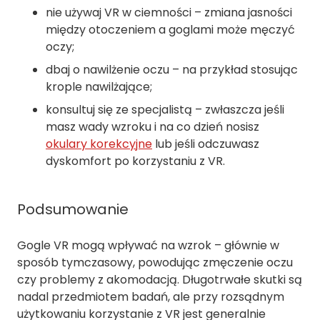
nie używaj VR w ciemności – zmiana jasności
między otoczeniem a goglami może męczyć
oczy;
dbaj o nawilżenie oczu – na przykład stosując
krople nawilżające;
konsultuj się ze specjalistą – zwłaszcza jeśli
masz wady wzroku i na co dzień nosisz
okulary korekcyjne
lub jeśli odczuwasz
dyskomfort po korzystaniu z VR.
Podsumowanie
Gogle VR mogą wpływać na wzrok – głównie w
sposób tymczasowy, powodując zmęczenie oczu
czy problemy z akomodacją. Długotrwałe skutki są
nadal przedmiotem badań, ale przy rozsądnym
użytkowaniu korzystanie z VR jest generalnie