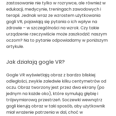
zastosowanie nie tylko w rozrywce, ale również w
edukacji, medycynie, treningach zawodowych i
terapii. Jednak wraz ze wzrostem użytkowania
gogli VR, pojawiają się pytania o ich wpływ na
zdrowie – w szczególności na wzrok. Czy takie
urządzenie rzeczywiście może zaszkodzić naszym
oczom? Na to pytanie odpowiadamy w poniższym
artykule.
Jak działają gogle VR?
Gogle VR wyświetlają obraz z bardzo bliskiej
odległości, zwykle zaledwie kilku centymetrów od
oczu. Obraz tworzony jest przez dwa ekrany (po
jednym na każde oko), które symulują głębię i
trójwymiarową przestrzeń. Soczewki wewnątrz
gogli kierują obraz w taki sposób, aby użytkownik
miał wrażenie patrzenia w dal, choć w