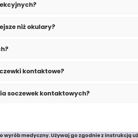
rekcyjnych?
jsze niż okulary?
ch?
oczewki kontaktowe?
nia soczewek kontaktowych?
o wyrób medyczny. Używaj go zgodnie z instrukcją uż