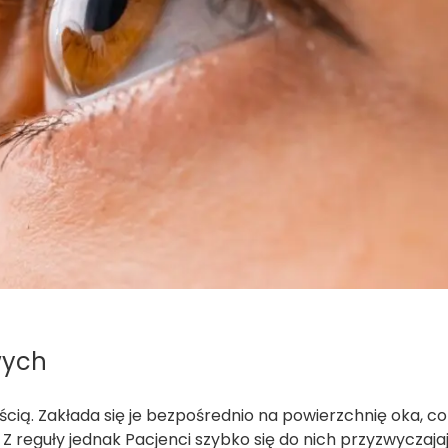
wych
ią. Zakłada się je bezpośrednio na powierzchnię oka, co
eguły jednak Pacjenci szybko się do nich przyzwyczajaj