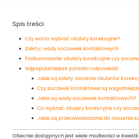
Spis treści
Czy warto wybrać okulary korekcyjne?
Zalety i wady soczewek kontaktowych
Podsumowanie: okulary korekcyjne czy socze
Najpopularniejsze pytania i odpowiedzi
Jakie są zalety noszenia okularów korekc
Czy soczewki kontaktowe są wygodniejsze
Jakie są wady soczewek kontaktowych?
Co wybrać: okulary korekcyjne czy socz
Jakie są przeciwwskazania do noszenia 
Obecnie dostępnych jest wiele możliwości w kwestii