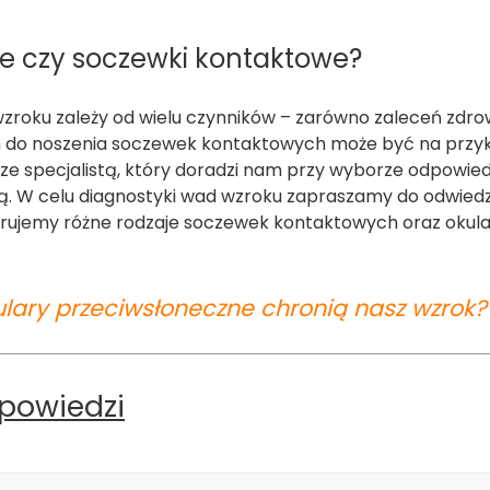
e czy soczewki kontaktowe?
zroku zależy od wielu czynników – zarówno zaleceń zdro
iem do noszenia soczewek kontaktowych może być na przy
ze specjalistą, który doradzi nam przy wyborze odpowie
. W celu diagnostyki wad wzroku zapraszamy do odwied
ferujemy różne rodzaje soczewek kontaktowych oraz okul
ulary przeciwsłoneczne chronią nasz wzrok?
dpowiedzi