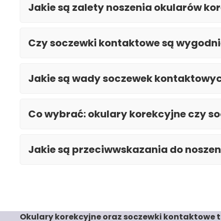
Jakie są zalety noszenia okularów ko
Czy soczewki kontaktowe są wygodnie
Jakie są wady soczewek kontaktowy
Co wybrać: okulary korekcyjne czy s
Jakie są przeciwwskazania do nosze
Okulary korekcyjne oraz soczewki kontaktowe t