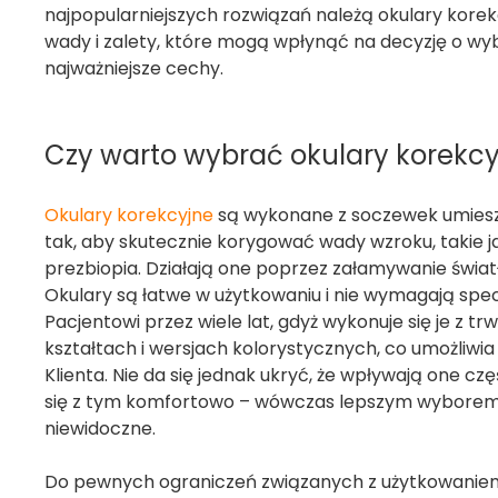
najpopularniejszych rozwiązań należą okulary korek
wady i zalety, które mogą wpłynąć na decyzję o wyb
najważniejsze cechy.
Czy warto wybrać okulary korekcy
Okulary korekcyjne
są wykonane z soczewek umiesz
tak, aby skutecznie korygować wady wzroku, takie
prezbiopia. Działają one poprzez załamywanie świat
Okulary są łatwe w użytkowaniu i nie wymagają sp
Pacjentowi przez wiele lat, gdyż wykonuje się je z 
kształtach i wersjach kolorystycznych, co umożliwi
Klienta. Nie da się jednak ukryć, że wpływają one 
się z tym komfortowo – wówczas lepszym wyborem 
niewidoczne.
Do pewnych ograniczeń związanych z użytkowaniem