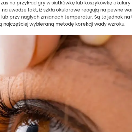
dczas na przykład gry w siatkówkę lub koszykówkę okulary
 na uwadze fakt, iż szkła okularowe reagują na pewne wa
i lub przy nagłych zmianach temperatur. Są to jednak na 
ią najczęściej wybieraną metodę korekcji wady wzroku.