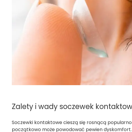
Zalety i wady soczewek kontakto
Soczewki kontaktowe cieszą się rosnącą popularnośc
początkowo może powodować pewien dyskomfort. Z r