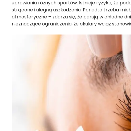
uprawiania różnych sportów. Istnieje ryzyko, że po
strącone i ulegną uszkodzeniu. Ponadto trzeba mieć
atmosferyczne – zdarza się, że parują w chłodne dn
nieznaczące ograniczenia, że okulary wciąż stanow