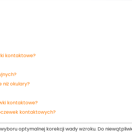
wki kontaktowe?
yjnych?
 niż okulary?
ewki kontaktowe?
soczewek kontaktowych?
 wyboru optymalnej korekcji wady wzroku. Do niewątpliwi