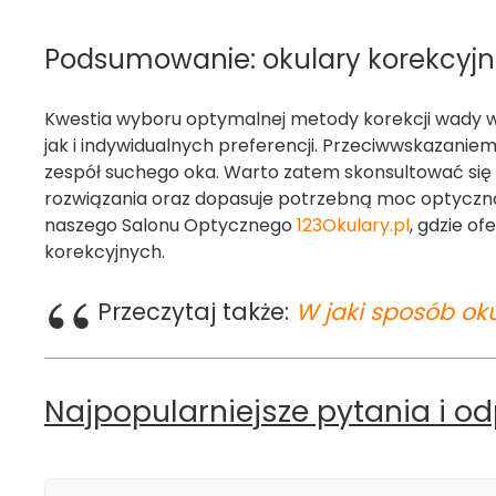
Podsumowanie: okulary korekcyjn
Kwestia wyboru optymalnej metody korekcji wady w
jak i indywidualnych preferencji. Przeciwwskazan
zespół suchego oka. Warto zatem skonsultować się 
rozwiązania oraz dopasuje potrzebną moc optyczną
naszego Salonu Optycznego
123Okulary.pl
, gdzie o
korekcyjnych.
Przeczytaj także:
W jaki sposób ok
Najpopularniejsze pytania i o